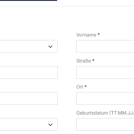
Vorname
*
Straße
*
Ort
*
Geburtsdatum (TT.MM.JJ