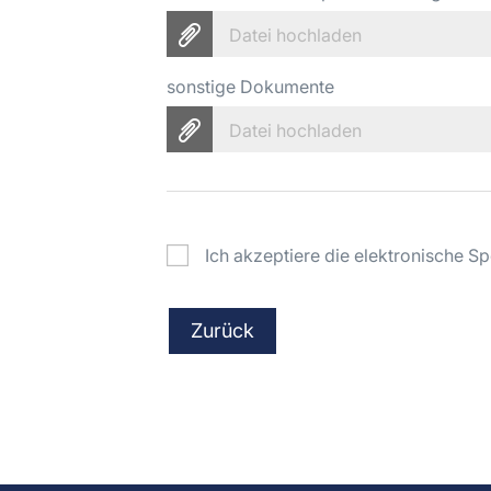
Datei hochladen
sonstige Dokumente
Datei hochladen
Ich akzeptiere die elektronische 
Zurück