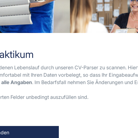
raktikum
ndenen Lebenslauf durch unseren CV-Parser zu scannen. Hier
fortabel mit Ihren Daten vorbelegt, so dass Ihr Eingabeaufw
alle Angaben
. Im Bedarfsfall nehmen Sie Änderungen und 
ten Felder unbedingt auszufüllen sind.
aden