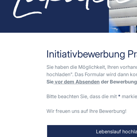
Initiativbewerbung P
Sie haben die Möglichkeit, Ihren vorha
hochladen". Das Formular wird dann kom
Sie
vor dem Absenden
der Bewerbung 
Bitte beachten Sie, dass die mit
*
markier
Wir freuen uns auf Ihre Bewerbung!
Lebenslauf hochl