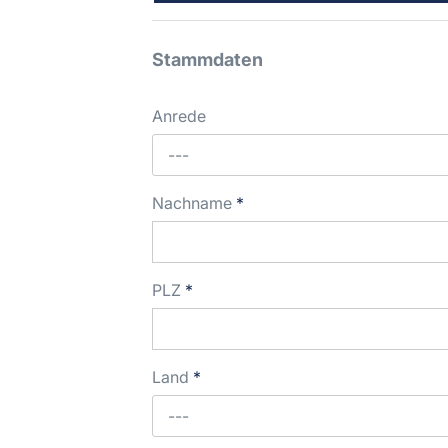
Stammdaten
Anrede
---
Nachname
*
PLZ
*
Land
*
---