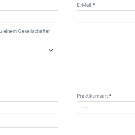
E-Mail
*
u einem Gesellschafter
Praktikumsart
*
---