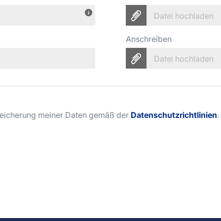
Datei hochladen
Anschreiben
Datei hochladen
Speicherung meiner Daten gemäß der
Datenschutzrichtlinien
.